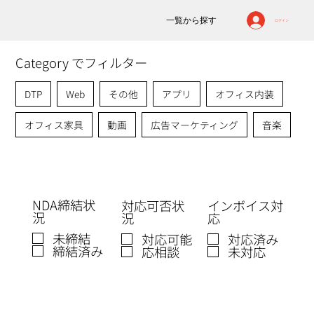
一覧から探す
ログイン
Category でフィルター
DTP
Web
その他
アプリ
オフィス内装
オフィス家具
動画
広告マーケティング
音楽
NDA締結状
対応可否状
インボイス対
況
況
応
未締結
対応可能
対応済み
締結済み
応相談
未対応